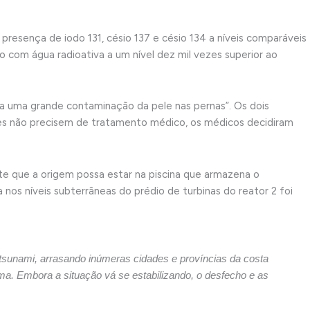
presença de iodo 131, césio 137 e césio 134 a níveis comparáveis
o com água radioativa a um nível dez mil vezes superior ao
da uma grande contaminação da pele nas pernas”. Os dois
ntes não precisem de tratamento médico, os médicos decidiram
e que a origem possa estar na piscina que armazena o
nos níveis subterrâneas do prédio de turbinas do reator 2 foi
m tsunami, arrasando inúmeras cidades e províncias da costa
a. Embora a situação vá se estabilizando, o desfecho e as