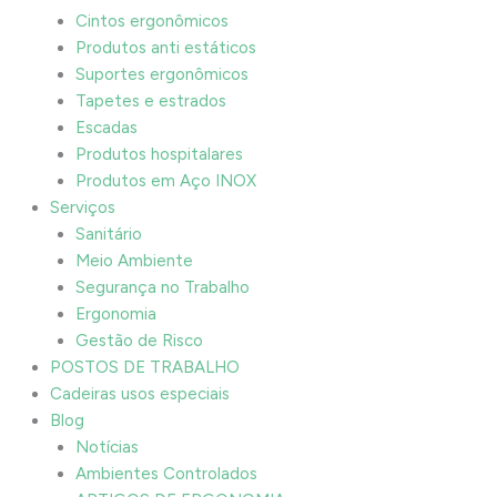
Cintos ergonômicos
Produtos anti estáticos
Suportes ergonômicos
Tapetes e estrados
Escadas
Produtos hospitalares
Produtos em Aço INOX
Serviços
Sanitário
Meio Ambiente
Segurança no Trabalho
Ergonomia
Gestão de Risco
POSTOS DE TRABALHO
Cadeiras usos especiais
Blog
Notícias
Ambientes Controlados