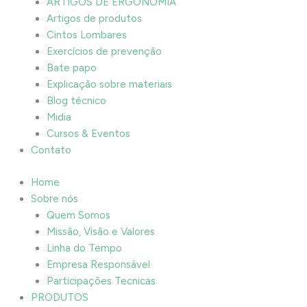
ARTIGOS DE ERGONOMIA
Artigos de produtos
Cintos Lombares
Exercícios de prevenção
Bate papo
Explicação sobre materiais
Blog técnico
Midia
Cursos & Eventos
Contato
Home
Sobre nós
Quem Somos
Missão, Visão e Valores
Linha do Tempo
Empresa Responsável
Participações Tecnicas
PRODUTOS