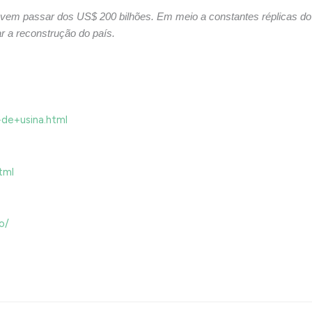
devem passar dos US$ 200 bilhões. Em meio a constantes réplicas do
ar a reconstrução do país.
de+usina.html
tml
o/