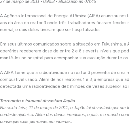
27 de março de 2011 • 05h52 • atualizado às 07h46
A Agência Internacional de Energia Atômica (AIEA) anunciou nest
aos da área do reator 3 onde três trabalhadores ficaram feridos 
normal, e dois deles tiveram que ser hospitalizados.
Em seus últimos comunicados sobre a situação em Fukushima, a A
operários receberam dose de entre 2 e 6 sieverts, níveis que p
mantê-los no hospital para acompanhar sua evolução durante os 
A AIEA teme que a radioatividade no reator 3 provenha de uma r
combustível usado. Além de nos reatores 1 e 3, a empresa que adm
detectada uma radioatividade dez milhões de vezes superior ao 
Terremoto e tsunami devastam Japão
Na sexta-feira, 11 de março de 2011, o Japão foi devastado por um 
nordeste nipônica. Além dos danos imediatos, o país e o mundo con
consequências permanecem incertas.