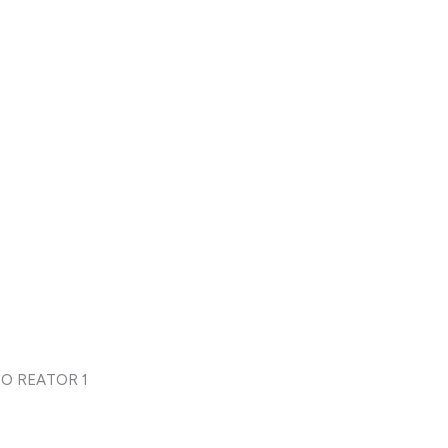
O REATOR 1