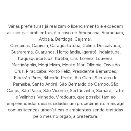
Várias prefeituras já realizam o licenciamento e expedem
as licenças ambientais, é o caso de Americana, Araraquara,
Atibaia, Bertioga, Cajamar,
Campinas, Capivari, Caraguatatuba, Colina, Descalvado,
Guararema, Guarulhos, Hortolândia, Igaratá, Indaiatuba,
Itaquaquecetuba, Itatiba, Lins, Lorena, Louveira,
Martinópolis, Mogi Mirim, Monte Mor, Olímpia, Osvaldo
Cruz, Piracicaba, Porto Feliz, Presidente Bernardes,
Ribeirão Pires, Ribeirão Preto, Rio Claro, Santana de
Parnaíba, Santo André, São Bernardo do Campo, São
Carlos, São Paulo, São Vicente, Sertãozinho, Sumaré, Tatuí,
e Valinhos, Vinhedo, Viradouro, que possibilitam ao
empreendedor dessas cidades um procedimento mais ágil,
com as licenças urbanísticas e ambientais sendo emitidas
pelo mesmo órgão, a prefeitura.