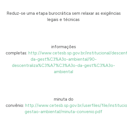
Reduz-se uma etapa burocrática sem relaxar as exigências
legais e técnicas
informações
completas:
http://www.cetesb.sp.gov.br/institucional/des
da-gest%C3%A3o-ambiental/90-
descentraliza%C3%A7%C3%A3o-da-gest%C3%A3o-
ambiental
minuta do
convênio:
http://www.cetesb.sp.gov.br/userfiles/file/instituci
gestao-ambiental/minuta-convenio.pdf