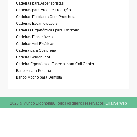
Cadeiras para Ascensoristas
Cadeiras para Área de Produção
Cadeiras Escolares Com Pranchetas
Cadeiras Escamoteáveis
Cadeiras Ergonômicas para Escritório
Cadeiras Empilháveis
Cadeiras Anti Estáticas
Cadeira para Costureira
Cadeira Golden Plat
Cadeira Ergonômica Especial para Call Center
Bancos para Portaria
Banco Mocho para Dentista
2025 © Mundo Ergonomia. Todos os direitos reservados.
Criative Web