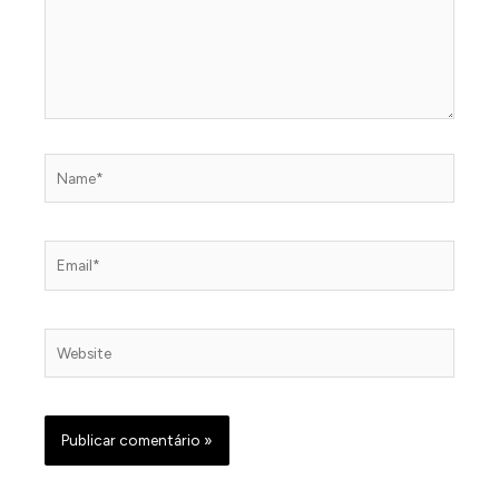
Name*
Email*
Website