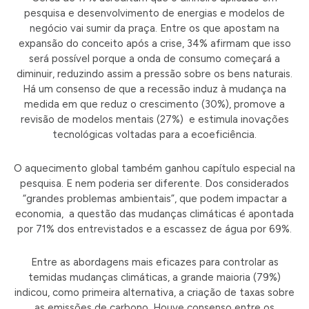
pesquisa e desenvolvimento de energias e modelos de
negócio vai sumir da praça. Entre os que apostam na
expansão do conceito após a crise, 34% afirmam que isso
será possível porque a onda de consumo começará a
diminuir, reduzindo assim a pressão sobre os bens naturais.
Há um consenso de que a recessão induz à mudança na
medida em que reduz o crescimento (30%), promove a
revisão de modelos mentais (27%) e estimula inovações
tecnológicas voltadas para a ecoeficiência.
O aquecimento global também ganhou capítulo especial na
pesquisa. E nem poderia ser diferente. Dos considerados
“grandes problemas ambientais”, que podem impactar a
economia, a questão das mudanças climáticas é apontada
por 71% dos entrevistados e a escassez de água por 69%.
Entre as abordagens mais eficazes para controlar as
temidas mudanças climáticas, a grande maioria (79%)
indicou, como primeira alternativa, a criação de taxas sobre
as emissões de carbono. Houve consenso entre os