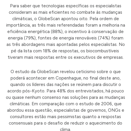
Para saber que tecnologias específicas os especialistas
consideram as mais eficientes no combate às mudanças
climáticas, o GlobeScan apontou oito. Pela ordem de
importância, as três mais referendadas foram a melhoria na
eficiência energética (88%), o incentivo à conservação de
energia (79%), fontes de energia renováveis (74%) foram
as três abordagens mais apontadas pelos especialistas. No
pé da lista com 18% de respostas, os biocombustíveis
tiveram mais respostas entre os executivos de empresas.
O estudo da GlobeScan revelou ceticismo sobre o que
poderá acontecer em Copenhague, no final deste ano,
quando os líderes das nações se reúnem para discutir o
acordo pós-Kyoto. Para 48% dos entrevistados, há pouco
ou quase nenhum consenso nas soluções para as mudanças
climáticas. Em comparação com o estudo de 2006, que
abordou essa questão, especialistas de governos, ONGs e
consultores estão mais pessimistas quanto a respostas
consensuais para o desafio de reduzir o aquecimento do
clima.