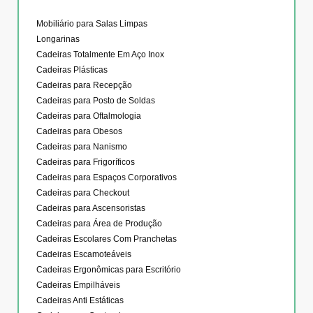
Mobiliário para Salas Limpas
Longarinas
Cadeiras Totalmente Em Aço Inox
Cadeiras Plásticas
Cadeiras para Recepção
Cadeiras para Posto de Soldas
Cadeiras para Oftalmologia
Cadeiras para Obesos
Cadeiras para Nanismo
Cadeiras para Frigoríficos
Cadeiras para Espaços Corporativos
Cadeiras para Checkout
Cadeiras para Ascensoristas
Cadeiras para Área de Produção
Cadeiras Escolares Com Pranchetas
Cadeiras Escamoteáveis
Cadeiras Ergonômicas para Escritório
Cadeiras Empilháveis
Cadeiras Anti Estáticas