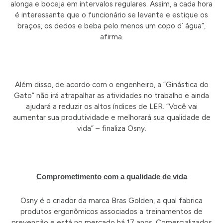
alonga e boceja em intervalos regulares. Assim, a cada hora
é interessante que o funcionário se levante e estique os
braços, os dedos e beba pelo menos um copo d´ água”,
afirma.
Além disso, de acordo com o engenheiro, a “Ginástica do
Gato” não irá atrapalhar as atividades no trabalho e ainda
ajudará a reduzir os altos índices de LER. “Você vai
aumentar sua produtividade e melhorará sua qualidade de
vida” – finaliza Osny.
Comprometimento com a qualidade de vida
Osny é o criador da marca Bras Golden, a qual fabrica
produtos ergonômicos associados a treinamentos de
prevenção e está no mercado há 17 anos. Comercializados