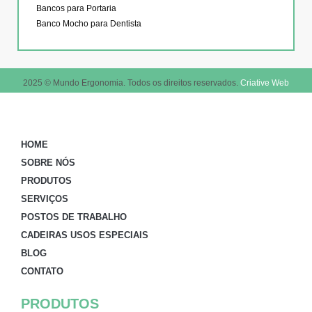
Bancos para Portaria
Banco Mocho para Dentista
2025 © Mundo Ergonomia. Todos os direitos reservados.
Criative Web
HOME
SOBRE NÓS
PRODUTOS
SERVIÇOS
POSTOS DE TRABALHO
CADEIRAS USOS ESPECIAIS
BLOG
CONTATO
PRODUTOS