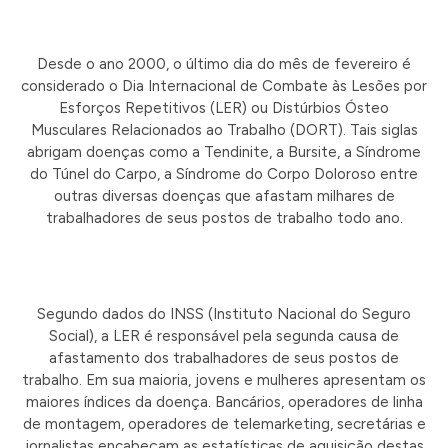
Desde o ano 2000, o último dia do mês de fevereiro é
considerado o Dia Internacional de Combate às Lesões por
Esforços Repetitivos (LER) ou Distúrbios Ósteo
Musculares Relacionados ao Trabalho (DORT). Tais siglas
abrigam doenças como a Tendinite, a Bursite, a Síndrome
do Túnel do Carpo, a Síndrome do Corpo Doloroso entre
outras diversas doenças que afastam milhares de
trabalhadores de seus postos de trabalho todo ano.
Segundo dados do INSS (Instituto Nacional do Seguro
Social), a LER é responsável pela segunda causa de
afastamento dos trabalhadores de seus postos de
trabalho. Em sua maioria, jovens e mulheres apresentam os
maiores índices da doença. Bancários, operadores de linha
de montagem, operadores de telemarketing, secretárias e
jornalistas encabeçam as estatísticas de aquisição destas