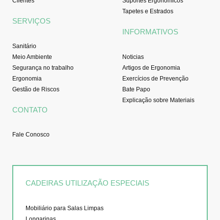
Clientes
Suportes Ergonomicos
Tapetes e Estrados
SERVIÇOS
INFORMATIVOS
Sanitário
Meio Ambiente
Noticias
Segurança no trabalho
Artigos de Ergonomia
Ergonomia
Exercícios de Prevenção
Gestão de Riscos
Bate Papo
Explicação sobre Materiais
CONTATO
Fale Conosco
CADEIRAS UTILIZAÇÃO ESPECIAIS
Mobiliário para Salas Limpas
Longarinas