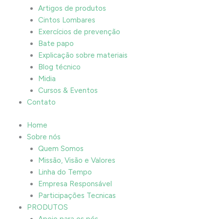
Artigos de produtos
Cintos Lombares
Exercícios de prevenção
Bate papo
Explicação sobre materiais
Blog técnico
Midia
Cursos & Eventos
Contato
Home
Sobre nós
Quem Somos
Missão, Visão e Valores
Linha do Tempo
Empresa Responsável
Participações Tecnicas
PRODUTOS
Apoio para os pés