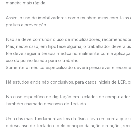
maneira mais rápida.
Assim, o uso de imobilizadores como munhequeiras com talas d
pratica a prevenção.
Não se deve confundir o uso de imobilizadores, recomendados
Mas, neste caso, em hipótese alguma, o trabalhador deverá usa
Ele deve seguir a terapia médica normalmente com a aplicação 
uso do punho lesado para o trabalho.
Somente o médico especializado deverá prescrever e recome
Há estudos ainda não conclusivos, para casos iniciais de LER,
No caso específico de digitação em teclados de computador
também chamado descanso de teclado.
Uma das mais fundamentais leis da física, leva em conta que
o descanso de teclado e pelo principio da ação e reação , r