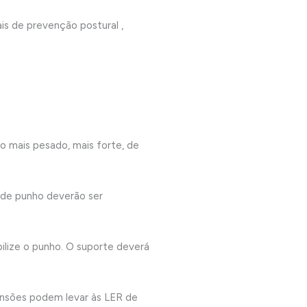
is de prevenção postural ,
o mais pesado, mais forte, de
 de punho deverão ser
ilize o punho. O suporte deverá
tensões podem levar às LER de