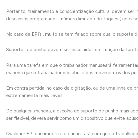
Portanto, treinamento e conscientização cultural devem ser i
descansos programados, número limitado de toques ( no caso 
No caso de EPI’s , muito se tem falado sobre qual o suporte 
Suportes de punho devem ser escolhidos em função da tarefa,
Para uma tarefa em que o trabalhador manuseará ferramentas 
maneira que o trabalhador não abuse dos movimentos dos pu
Em contra partida, no caso de digitação, ou de uma linha de
extremamente mais leves.
De qualquer maneira, a escolha do suporte de punho mais adeq
ser flexível, deverá servir como um dispositivo que evite abus
Qualquer EPI que imobilize o punho fará com que o trabalhado