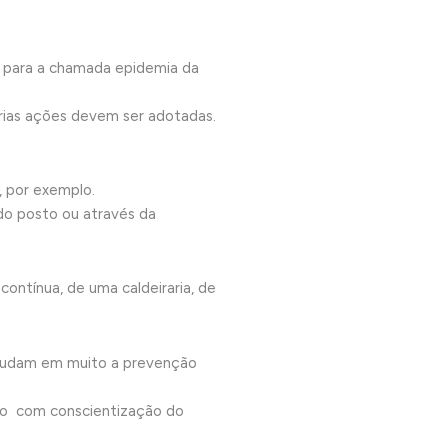
da para a chamada epidemia da
rias ações devem ser adotadas.
, por exemplo.
do posto ou através da
ontínua, de uma caldeiraria, de
 ajudam em muito a prevenção
ão com conscientização do