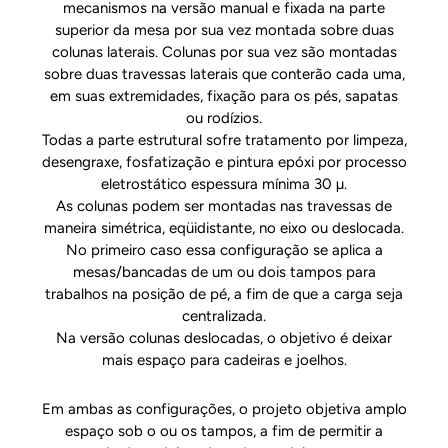
mecanismos na versão manual e fixada na parte
superior da mesa por sua vez montada sobre duas
colunas laterais. Colunas por sua vez são montadas
sobre duas travessas laterais que conterão cada uma,
em suas extremidades, fixação para os pés, sapatas
ou rodízios.
Todas a parte estrutural sofre tratamento por limpeza,
desengraxe, fosfatização e pintura epóxi por processo
eletrostático espessura mínima 30 µ.
As colunas podem ser montadas nas travessas de
maneira simétrica, eqüidistante, no eixo ou deslocada.
No primeiro caso essa configuração se aplica a
mesas/bancadas de um ou dois tampos para
trabalhos na posição de pé, a fim de que a carga seja
centralizada.
Na versão colunas deslocadas, o objetivo é deixar
mais espaço para cadeiras e joelhos.
Em ambas as configurações, o projeto objetiva amplo
espaço sob o ou os tampos, a fim de permitir a