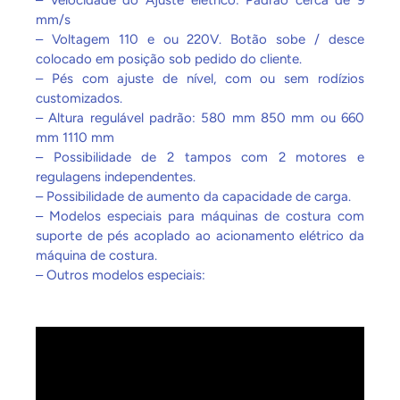
– Velocidade do Ajuste elétrico: Padrão cerca de 9
mm/s
– Voltagem 110 e ou 220V. Botão sobe / desce
colocado em posição sob pedido do cliente.
– Pés com ajuste de nível, com ou sem rodízios
customizados.
– Altura regulável padrão: 580 mm 850 mm ou 660
mm 1110 mm
– Possibilidade de 2 tampos com 2 motores e
regulagens independentes.
– Possibilidade de aumento da capacidade de carga.
– Modelos especiais para máquinas de costura com
suporte de pés acoplado ao acionamento elétrico da
máquina de costura.
– Outros modelos especiais: