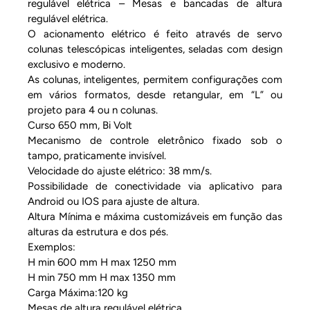
regulável elétrica – Mesas e bancadas de altura
regulável elétrica.
O acionamento elétrico é feito através de servo
colunas telescópicas inteligentes, seladas com design
exclusivo e moderno.
As colunas, inteligentes, permitem configurações com
em vários formatos, desde retangular, em “L” ou
projeto para 4 ou n colunas.
Curso 650 mm, Bi Volt
Mecanismo de controle eletrônico fixado sob o
tampo, praticamente invisível.
Velocidade do ajuste elétrico: 38 mm/s.
Possibilidade de conectividade via aplicativo para
Android ou IOS para ajuste de altura.
Altura Mínima e máxima customizáveis em função das
alturas da estrutura e dos pés.
Exemplos:
H min 600 mm H max 1250 mm
H min 750 mm H max 1350 mm
Carga Máxima:120 kg
Mesas de altura regulável elétrica