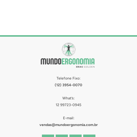
Telefone Fixo:
(12) 3954-0070
What’s:
12 99723-0945
E-mail:
vendas@mundoergonomia.com.br