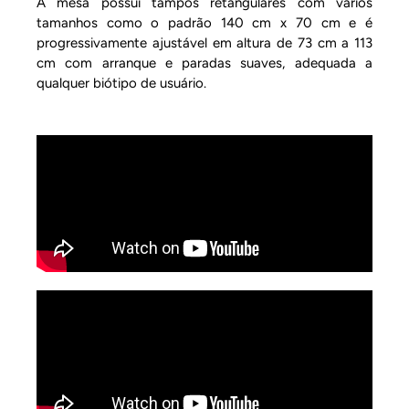
A mesa possui tampos retangulares com vários
tamanhos como o padrão 140 cm x 70 cm e é
progressivamente ajustável em altura de 73 cm a 113
cm com arranque e paradas suaves, adequada a
qualquer biótipo de usuário.