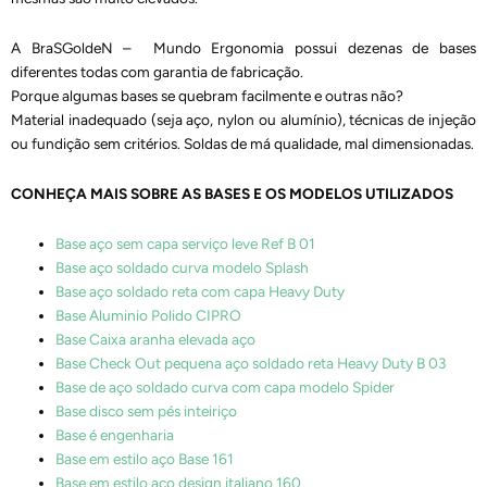
A BraSGoldeN – Mundo Ergonomia possui dezenas de bases
diferentes todas com garantia de fabricação.
Porque algumas bases se quebram facilmente e outras não?
Material inadequado (seja aço, nylon ou alumínio), técnicas de injeção
ou fundição sem critérios. Soldas de má qualidade, mal dimensionadas.
CONHEÇA MAIS SOBRE AS BASES E OS MODELOS UTILIZADOS
Base aço sem capa serviço leve Ref B 01
Base aço soldado curva modelo Splash
Base aço soldado reta com capa Heavy Duty
Base Aluminio Polido CIPRO
Base Caixa aranha elevada aço
Base Check Out pequena aço soldado reta Heavy Duty B 03
Base de aço soldado curva com capa modelo Spider
Base disco sem pés inteiriço
Base é engenharia
Base em estilo aço Base 161
Base em estilo aço design italiano 160