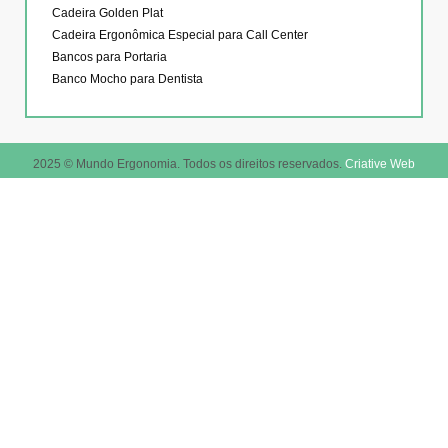
Cadeira Golden Plat
Cadeira Ergonômica Especial para Call Center
Bancos para Portaria
Banco Mocho para Dentista
2025 © Mundo Ergonomia. Todos os direitos reservados.
Criative Web