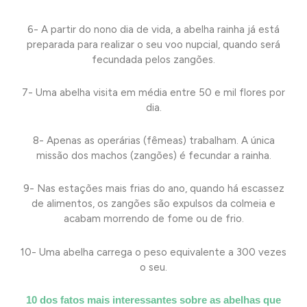
6- A partir do nono dia de vida, a abelha rainha já está
preparada para realizar o seu voo nupcial, quando será
fecundada pelos zangões.
7- Uma abelha visita em média entre 50 e mil flores por
dia.
8- Apenas as operárias (fêmeas) trabalham. A única
missão dos machos (zangões) é fecundar a rainha.
9- Nas estações mais frias do ano, quando há escassez
de alimentos, os zangões são expulsos da colmeia e
acabam morrendo de fome ou de frio.
10- Uma abelha carrega o peso equivalente a 300 vezes
o seu.
10 dos fatos mais interessantes sobre as abelhas que