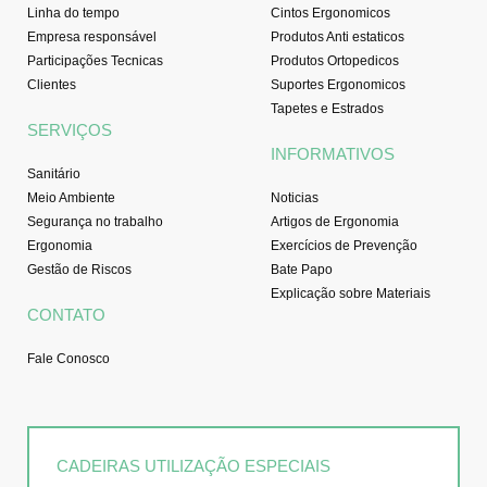
Linha do tempo
Cintos Ergonomicos
Empresa responsável
Produtos Anti estaticos
Participações Tecnicas
Produtos Ortopedicos
Clientes
Suportes Ergonomicos
Tapetes e Estrados
SERVIÇOS
INFORMATIVOS
Sanitário
Meio Ambiente
Noticias
Segurança no trabalho
Artigos de Ergonomia
Ergonomia
Exercícios de Prevenção
Gestão de Riscos
Bate Papo
Explicação sobre Materiais
CONTATO
Fale Conosco
CADEIRAS UTILIZAÇÃO ESPECIAIS