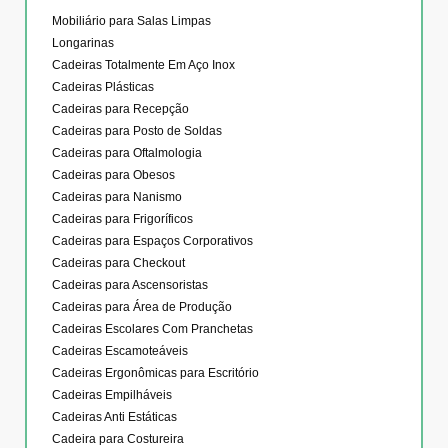
Mobiliário para Salas Limpas
Longarinas
Cadeiras Totalmente Em Aço Inox
Cadeiras Plásticas
Cadeiras para Recepção
Cadeiras para Posto de Soldas
Cadeiras para Oftalmologia
Cadeiras para Obesos
Cadeiras para Nanismo
Cadeiras para Frigoríficos
Cadeiras para Espaços Corporativos
Cadeiras para Checkout
Cadeiras para Ascensoristas
Cadeiras para Área de Produção
Cadeiras Escolares Com Pranchetas
Cadeiras Escamoteáveis
Cadeiras Ergonômicas para Escritório
Cadeiras Empilháveis
Cadeiras Anti Estáticas
Cadeira para Costureira