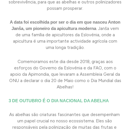
sobrevivência, para que as abelhas e outros polinizadores
possam prosperar.
A data foi escolhida por ser o dia em que nasceu Anton
Janša, um pioneiro da apicultura moderna
. Janša vem
de uma família de apicultores da Eslovénia, onde a
apicultura é uma importante actividade agrícola com
uma longa tradição.
Comemoramos este dia desde 2018, graças aos
esforços do Governo da Eslovénia e da FAO, com o
apoio da Apimondia, que levaram a Assembleia Geral da
ONU a declarar o dia 20 de Maio como o Dia Mundial das
Abelhas!
3 DE OUTUBRO É O DIA NACIONAL DA ABELHA
As abelhas são criaturas fascinantes que desempenham
um papel crucial no nosso ecossistema. Eles são
responsáveis pela polinização de muitas das frutas e