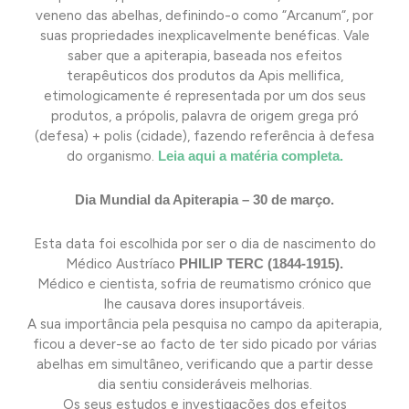
veneno das abelhas, definindo-o como “Arcanum“, por
suas propriedades inexplicavelmente benéficas. Vale
saber que a apiterapia, baseada nos efeitos
terapêuticos dos produtos da Apis mellifica,
etimologicamente é representada por um dos seus
produtos, a própolis, palavra de origem grega pró
(defesa) + polis (cidade), fazendo referência à defesa
do organismo.
Leia aqui a matéria completa.
Dia Mundial da Apiterapia – 30 de março.
Esta data foi escolhida por ser o dia de nascimento do
Médico Austríaco
PHILIP TERC (1844-1915).
Médico e cientista, sofria de reumatismo crónico que
lhe causava dores insuportáveis.
A sua importância pela pesquisa no campo da apiterapia,
ficou a dever-se ao facto de ter sido picado por várias
abelhas em simultâneo, verificando que a partir desse
dia sentiu consideráveis melhorias.
Os seus estudos e investigações dos efeitos