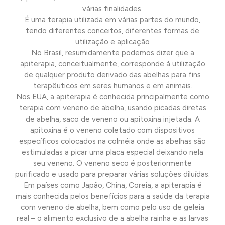
várias finalidades.
É uma terapia utilizada em várias partes do mundo,
tendo diferentes conceitos, diferentes formas de
utilização e aplicação
No Brasil, resumidamente podemos dizer que a
apiterapia, conceitualmente, corresponde à utilização
de qualquer produto derivado das abelhas para fins
terapêuticos em seres humanos e em animais.
Nos EUA, a apiterapia é conhecida principalmente como
terapia com veneno de abelha, usando picadas diretas
de abelha, saco de veneno ou apitoxina injetada. A
apitoxina é o veneno coletado com dispositivos
específicos colocados na colméia onde as abelhas são
estimuladas a picar uma placa especial deixando nela
seu veneno. O veneno seco é posteriormente
purificado e usado para preparar várias soluções diluídas.
Em países como Japão, China, Coreia, a apiterapia é
mais conhecida pelos benefícios para a saúde da terapia
com veneno de abelha, bem como pelo uso de geleia
real – o alimento exclusivo de a abelha rainha e as larvas