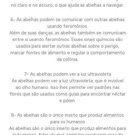
no claro e no escuro, o que ajuda as abelhas a navegar.
6- As abelhas podem se comunicar com outras abelhas
usando feromônios.
Além de suas danças, as abelhas também se comunicam
entre si usando feromônios. Esses sinais químicos são
usados para alertar outras abelhas sobre o perigo,
marcar fontes de alimento e regular o comportamento
da colônia.
7- As abelhas podem ver a luz ultravioleta
As abelhas podem ver a luz ultravioleta, que é invisível
ao olho humano. Isso lhes permite ver padrões nas
flores que são usados como guias para encontrar néctar
e pólen.
8- As abelhas são o único inseto que produz alimentos
para os humanos
As abelhas são o único inseto que produz alimentos para
os humanos. Além do mel, também produzem cera de