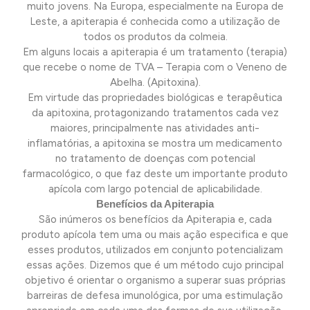
muito jovens. Na Europa, especialmente na Europa de
Leste, a apiterapia é conhecida como a utilização de
todos os produtos da colmeia.
Em alguns locais a apiterapia é um tratamento (terapia)
que recebe o nome de TVA – Terapia com o Veneno de
Abelha. (Apitoxina).
Em virtude das propriedades biológicas e terapêutica
da apitoxina, protagonizando tratamentos cada vez
maiores, principalmente nas atividades anti-
inflamatórias, a apitoxina se mostra um medicamento
no tratamento de doenças com potencial
farmacológico, o que faz deste um importante produto
apícola com largo potencial de aplicabilidade.
Benefícios da Apiterapia
São inúmeros os benefícios da Apiterapia e, cada
produto apícola tem uma ou mais ação especifica e que
esses produtos, utilizados em conjunto potencializam
essas ações. Dizemos que é um método cujo principal
objetivo é orientar o organismo a superar suas próprias
barreiras de defesa imunológica, por uma estimulação