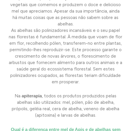
vegetais que comemos e produzem o doce e delicioso
mel que apreciamos. Apesar da sua importância, ainda
há muitas coisas que as pessoas não sabem sobre as
abelhas.
As abelhas são polinizadores incansáveis e o seu papel
nas florestas é fundamental. À medida que voam de flor
em flor, recolhendo pólen, transferem-no entre plantas,
permitindo-lhes reproduzir-se. Este processo garante o
crescimento de novas árvores, o florescimento de
arbustos que fornecem alimento para outros animais e a
saúde geral do ecossistema florestal. Sem estes
polinizadores ocupados, as florestas teriam dificuldade
em prosperar.
Na
apiterapia
, todos os produtos produzidos pelas
abelhas são utilizados: mel, pólen, pão de abelha,
própolis, geléia real, cera de abelha, veneno de abelha
(apitoxina) e larvas de abelhas.
Qual é a diferença entre mel de Apis e de abelhas sem