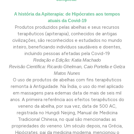
A história da Apiterapia: de Hipócrates aos tempos
atuais da Covid-19
Produtos produzidos pelas abelhas e seus recursos
terapêuticos (apiterapia), conhecidos de antigas
civilizações, são reconhecidos e estudados no mundo
inteiro, beneficiando indivíduos saudáveis e doentes,
incluindo pessoas afetadas pela Covid-19
Redação e Edição: Katia Machado
Revisão Científica: Ricardo Ghelman, Caio Portella e Gelza
Matos Nunes
O uso de produtos de abelhas com fins terapêuticos
remonta à Antiguidade. Na Índia, o uso do mel aplicado
em massagens para edemas data de mais de seis mil
anos. A primeira referência aos efeitos terapêuticos do
veneno da abelha, por sua vez, data de 500 AC,
registrada no Hungdi Neijing, Manual de Medicina
Tradicional Chinesa, no qual são mencionadas as
propriedades do veneno. Um século depois, na Grécia,
Hipócrates, pai da medicina moderna, mencionou o