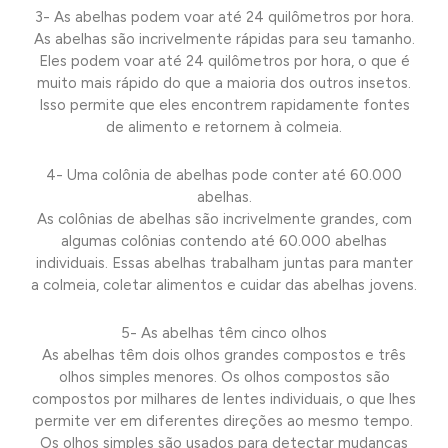
3- As abelhas podem voar até 24 quilômetros por hora.
As abelhas são incrivelmente rápidas para seu tamanho.
Eles podem voar até 24 quilômetros por hora, o que é
muito mais rápido do que a maioria dos outros insetos.
Isso permite que eles encontrem rapidamente fontes
de alimento e retornem à colmeia.
4- Uma colônia de abelhas pode conter até 60.000
abelhas.
As colônias de abelhas são incrivelmente grandes, com
algumas colônias contendo até 60.000 abelhas
individuais. Essas abelhas trabalham juntas para manter
a colmeia, coletar alimentos e cuidar das abelhas jovens.
5- As abelhas têm cinco olhos
As abelhas têm dois olhos grandes compostos e três
olhos simples menores. Os olhos compostos são
compostos por milhares de lentes individuais, o que lhes
permite ver em diferentes direções ao mesmo tempo.
Os olhos simples são usados para detectar mudanças