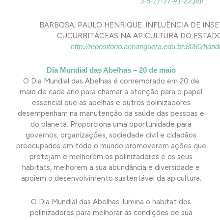
3-5-17-17-41-22.pdf
BARBOSA, PAULO HENRIQUE. INFLUÊNCIA DE INS
CUCURBITÁCEAS NA APICULTURA DO ESTADO D
http://repositorio.anhanguera.edu.br:8080/han
Dia Mundial das Abelhas – 20 de maio
O Dia Mundial das Abelhas é comemorado em 20 de
maio de cada ano para chamar a atenção para o papel
essencial que as abelhas e outros polinizadores
desempenham na manutenção da saúde das pessoas e
do planeta. Proporciona uma oportunidade para
governos, organizações, sociedade civil e cidadãos
preocupados em todo o mundo promoverem ações que
protejam e melhorem os polinizadores e os seus
habitats, melhorem a sua abundância e diversidade e
apoiem o desenvolvimento sustentável da apicultura.
O Dia Mundial das Abelhas ilumina o habitat dos
polinizadores para melhorar as condições de sua