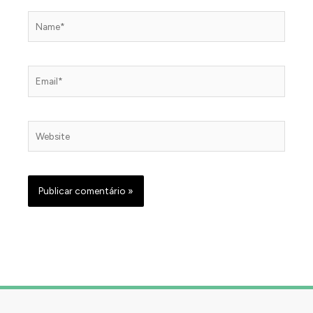
Name*
Email*
Website