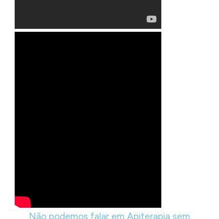
Não podemos falar em Apiterapia sem