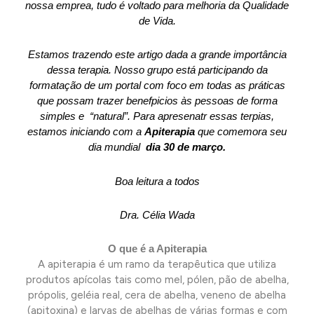
nossa emprea, tudo é voltado para melhoria da Qualidade
de Vida.
Estamos trazendo este artigo dada a grande importância
dessa terapia. Nosso grupo está participando da
formatação de um portal com foco em todas as práticas
que possam trazer benefpicios às pessoas de forma
simples e “natural”. Para apresenatr essas terpias,
estamos iniciando com a
Apiterapia
que comemora seu
dia mundial
dia 30 de março.
Boa leitura a todos
Dra. Célia Wada
O que é a Apiterapia
A apiterapia é um ramo da terapêutica que utiliza
produtos apícolas tais como mel, pólen, pão de abelha,
própolis, geléia real, cera de abelha, veneno de abelha
(apitoxina) e larvas de abelhas de várias formas e com