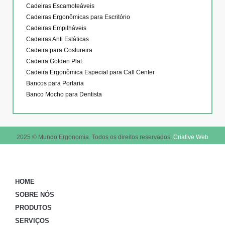
Cadeiras Escamoteáveis
Cadeiras Ergonômicas para Escritório
Cadeiras Empilháveis
Cadeiras Anti Estáticas
Cadeira para Costureira
Cadeira Golden Plat
Cadeira Ergonômica Especial para Call Center
Bancos para Portaria
Banco Mocho para Dentista
2025 © Mundo Ergonomia. Todos os direitos reservados.
Criative Web
HOME
SOBRE NÓS
PRODUTOS
SERVIÇOS