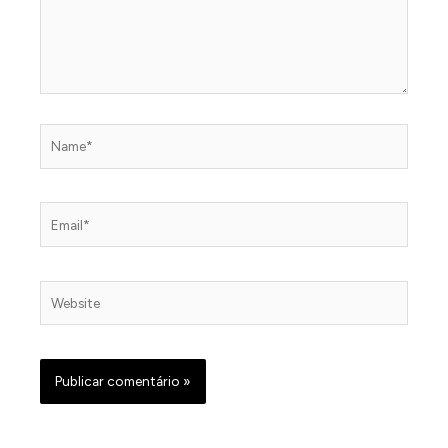
Name*
Email*
Website