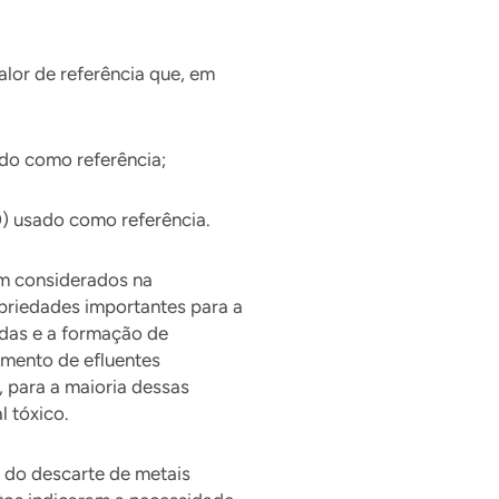
lor de referência que, em
do como referência;
) usado como referência.
em considerados na
priedades importantes para a
idas e a formação de
amento de efluentes
, para a maioria dessas
 tóxico.
s do descarte de metais