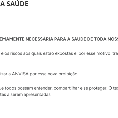
SA SAÚDE
REMAMENTE NECESSÁRIA PARA A SAUDE DE TODA NO
 os riscos aos quais estão expostas e, por esse motivo, tr
nizar a ANVISA por essa nova proibição.
ue todos possam entender, compartilhar e se proteger. O te
tes a serem apresentadas.