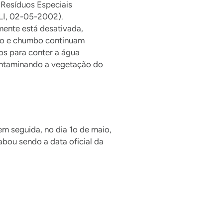
 Resíduos Especiais
LI, 02-05-2002).
mente está desativada,
rio e chumbo continuam
os para conter a água
ontaminando a vegetação do
em seguida, no dia 1o de maio,
bou sendo a data oficial da