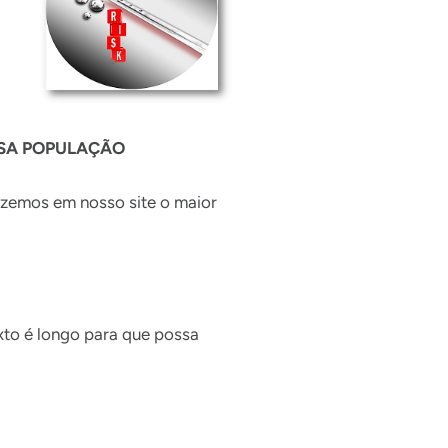
SSA POPULAÇÃO
azemos em nosso site o maior
xto é longo para que possa