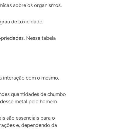
ímicas sobre os organismos.
rau de toxicidade.
priedades. Nessa tabela
a interação com o mesmo.
andes quantidades de chumbo
o desse metal pelo homem.
is são essenciais para o
ntrações e, dependendo da