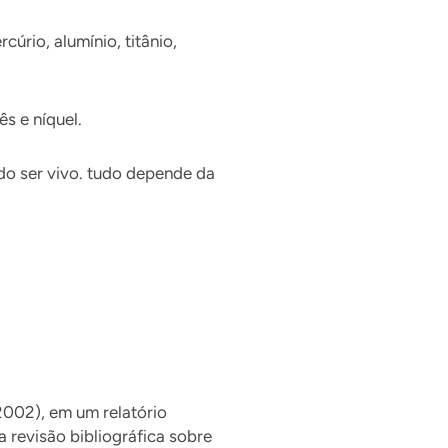
rio, alumínio, titânio,
s e níquel.
do ser vivo. tudo depende da
2002), em um relatório
 revisão bibliográfica sobre