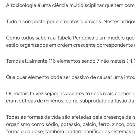
A toxicologia é uma ciência multidisciplinar que tem co
Tudo é composto por elementos químicos. Nestes artigo
Como todos sabem, a Tabela Periódica é um modelo que 
estão organizados em ordem crescente correspondente 
Temos atualmente 116 elementos sendo 7 não metais (H,C,
Qualquer elemento pode ser passivo de causar uma int
Os metais talvez sejam os agentes tóxicos mais conhe
eram obtidas de minérios, como subproduto da fusão da p
Todas as formas de vida são afetadas pela presença de 
organismo como sódio, potássio, cálcio, ferro, zinco, c
forma e da dose, também podem danificar os sistemas b