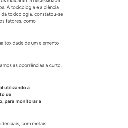
tos indicaram a necessidade
s. A toxicologia é a ciência
 da toxicologia, constatou-se
ros fatores, como
 na toxidade de um elemento
amos as ocorrências a curto,
 utilizando a
to de
, para monitorar a
sidenciais, com metais