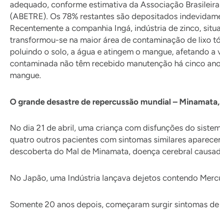
adequado, conforme estimativa da Associação Brasileir
(ABETRE). Os 78% restantes são depositados indevidam
Recentemente a companhia Ingá, indústria de zinco, situa
transformou-se na maior área de contaminação de lixo t
poluindo o solo, a água e atingem o mangue, afetando a 
contaminada não têm recebido manutenção há cinco ano
mangue.
O grande desastre de repercussão mundial – Minamata,
No dia 21 de abril, uma criança com disfunções do siste
quatro outros pacientes com sintomas similares aparece
descoberta do Mal de Minamata, doença cerebral causada
No Japão, uma Indústria lançava dejetos contendo Merc
Somente 20 anos depois, começaram surgir sintomas de 