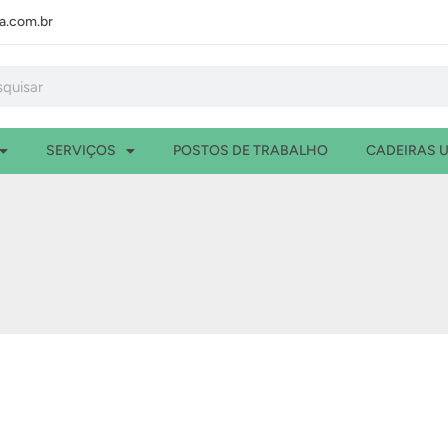
.com.br
isar
SERVIÇOS
POSTOS DE TRABALHO
CADEIRAS U