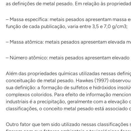
as definições de metal pesado. Em relação às propriedade
– Massa específica: metais pesados apresentam massa es
função de cada publicação, varia entre 3,5 e 7,0 g/cm3;
– Massa atômica: metais pesados apresentam elevada ma
– Número atômico: metais pesados apresentam elevado n
Além das propriedades químicas utilizadas nessas defin
conceituação de metal pesado. Hawkes (1997) observou q
sua definição: a formação de sulfetos e hidróxidos inso
complexos coloridos. Para efeito de informação mencion
industriais é a precipitação, geralmente com a elevação 
classificações, o conceito metal pesado está associado
Outro fator que tem sido utilizado nessas classificaçõe