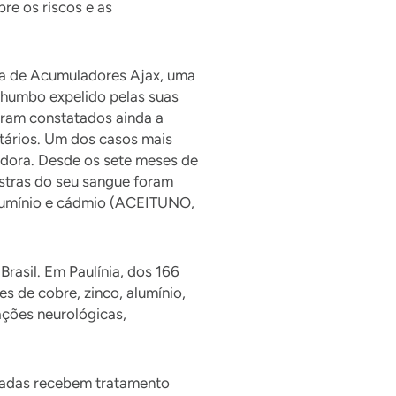
re os riscos e as
ia de Acumuladores Ajax, uma
chumbo expelido pelas suas
oram constatados ainda a
etários. Um dos casos mais
idora. Desde os sete meses de
ostras do seu sangue foram
 alumínio e cádmio (ACEITUNO,
rasil. Em Paulínia, dos 166
 de cobre, zinco, alumínio,
ações neurológicas,
eladas recebem tratamento