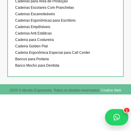
Cadeiras para Área de Produção
Cadeiras Escolares Com Pranchetas
Cadeiras Escamoteáveis
Cadeiras Ergonômicas para Escritório
Cadeiras Empilháveis
Cadeiras Anti Estáticas
Cadeira para Costureira
Cadeira Golden Plat
Cadeira Ergonômica Especial para Call Center
Bancos para Portaria
Banco Mocho para Dentista
2025 © Mundo Ergonomia. Todos os direitos reservados.
Criative Web
1