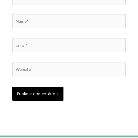
Name*
Email*
Website