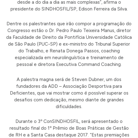
desde a do dia a dia as mais complexas”, afirma o
presidente do SINDHOSFIL/SP, Edison Ferreira da Silva.
Dentre os palestrantes que irão compor a programação do
Congresso estão o Dr. Pedro Paulo Teixeira Manus, diretor
da Faculdade de Direito da Pontifícia Universidade Católica
de São Paulo (PUC-SP) e ex-ministro do Tribunal Superior
do Trabalho, e Renata Donega Passos, coaching
especializada em neurolinguística e treinamento de
pessoal e diretora Executiva Command Coaching.
A palestra magna será de Steven Dubner, um dos
fundadores da ADD – Associação Desportiva para
Deficientes, que vai mostrar como é possível superar os
desafios com dedicação, mesmo diante de grandes
dificuldades.
Durante o 3º ConSINDHOSFIL, será apresentado o
resultado final do 1º Prêmio de Boas Práticas de Gestão
de RH e a Santa Casa destaque 2017. “Estas premiações